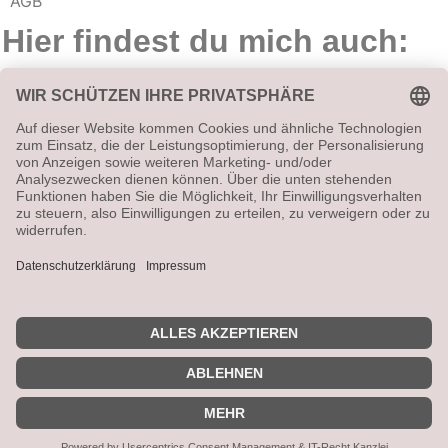
AGB
Hier findest du mich auch:
Vetrag widerrufen
Alle angegebenen Preise sind Gesamtpreise (ggf. zzgl.
Versandkosten). Umsatzsteuerbefreit aufgrund
Kleinunternehmerregelung.