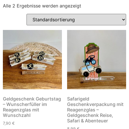
Alle 2 Ergebnisse werden angezeigt
Geldgeschenk Geburtstag
Safarigeld
– Wunscherfüller im
Geschenkverpackung mit
Reagenzglas mit
Reagenzglas –
Wunschzahl
Geldgeschenk Reise,
Safari & Abenteuer
7,90
€
8,99
€