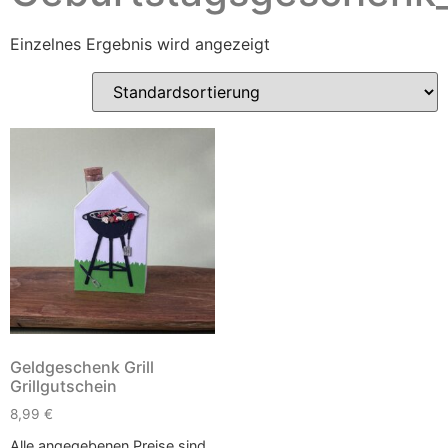
Einzelnes Ergebnis wird angezeigt
Geldgeschenk Grill
Grillgutschein
8,99
€
Alle angegebenen Preise sind