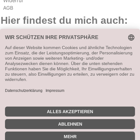
Widerruf
AGB
Hier findest du mich auch:
Vetrag widerrufen
Alle angegebenen Preise sind Gesamtpreise (ggf. zzgl.
Versandkosten). Umsatzsteuerbefreit aufgrund