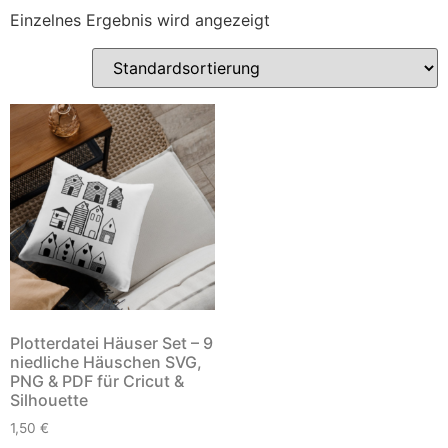
Einzelnes Ergebnis wird angezeigt
Plotterdatei Häuser Set – 9
niedliche Häuschen SVG,
PNG & PDF für Cricut &
Silhouette
1,50
€