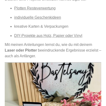
Plotten Resteverwertung
individuelle Geschenkideen
kreative Karten & Verpackungen
DIY-Projekte aus Holz, Papier oder Vinyl
Mit meinen Anleitungen lernst du, wie du mit deinem
Laser oder Plotter
beeindruckende Ergebnisse erzielst –
auch als Anfänger.