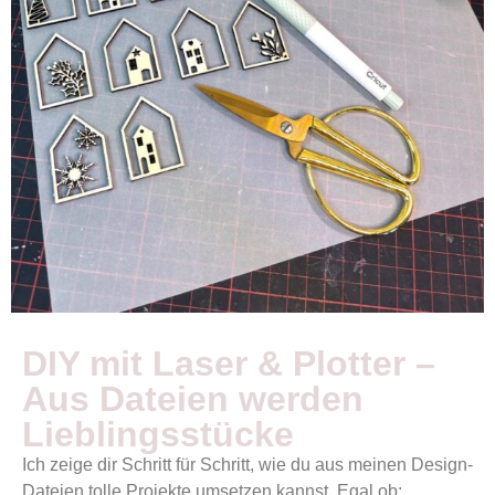
DIY mit Laser & Plotter –
Aus Dateien werden
Lieblingsstücke
Ich zeige dir Schritt für Schritt, wie du aus meinen Design-
Dateien tolle Projekte umsetzen kannst. Egal ob: