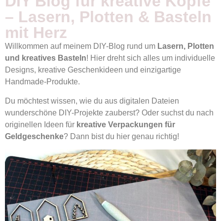
DIY Blog für kreative Köpfe
– Lasern, Plotten & Basteln
mit Herz
Willkommen auf meinem DIY-Blog rund um
Lasern, Plotten
und kreatives Basteln
! Hier dreht sich alles um individuelle
Designs, kreative Geschenkideen und einzigartige
Handmade-Produkte.
Du möchtest wissen, wie du aus digitalen Dateien
wunderschöne DIY-Projekte zauberst? Oder suchst du nach
originellen Ideen für
kreative Verpackungen für
Geldgeschenke
? Dann bist du hier genau richtig!