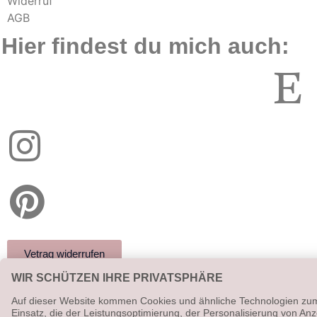
Widerruf
AGB
Hier findest du mich auch:
Vetrag widerrufen
Alle angegebenen Preise sind Gesamtpreise (ggf. zzgl.
Versandkosten). Umsatzsteuerbefreit aufgrund