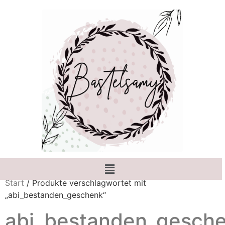
Start
/ Produkte verschlagwortet mit
„abi_bestanden_geschenk“
abi_bestanden_gesch