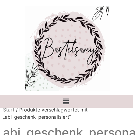
Start
/ Produkte verschlagwortet mit
„abi_geschenk_personalisiert“
abi_geschenk_personal