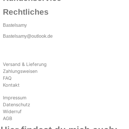
Rechtliches
Bastelsamy
Bastelsamy@outlook.de
Versand & Lieferung
Zahlungsweisen
FAQ
Kontakt
Impressum
Datenschutz
Widerruf
AGB