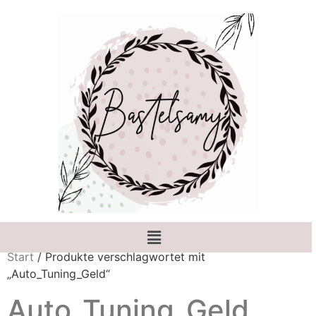
Start
/ Produkte verschlagwortet mit
„Auto_Tuning_Geld“
Auto_Tuning_Geld