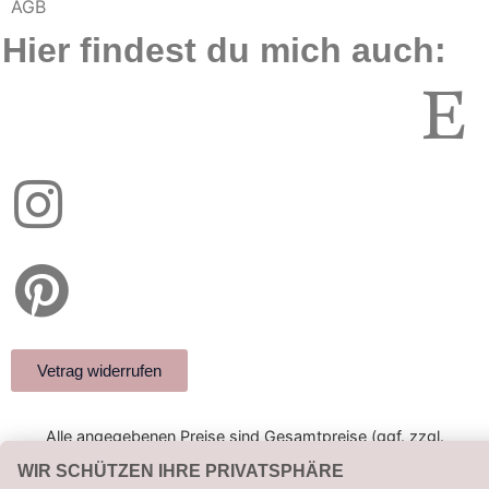
AGB
Hier findest du mich auch:
Vetrag widerrufen
Alle angegebenen Preise sind Gesamtpreise (ggf. zzgl.
Versandkosten). Umsatzsteuerbefreit aufgrund
Kleinunternehmerregelung.