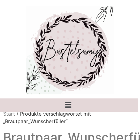
Start
/ Produkte verschlagwortet mit
„Brautpaar_Wunscherfüller“
Brautpaar_Wunscherfül