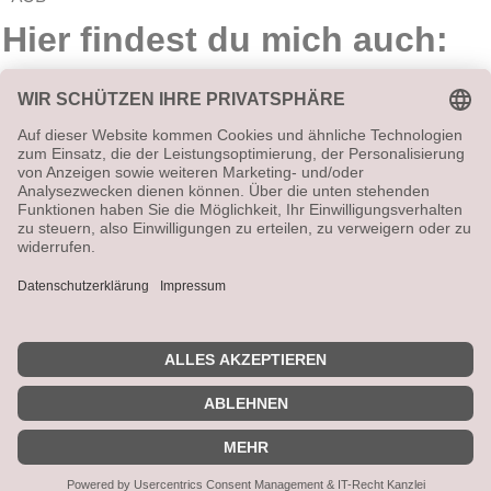
Hier findest du mich auch:
Vetrag widerrufen
Alle angegebenen Preise sind Gesamtpreise (ggf. zzgl.
Versandkosten). Umsatzsteuerbefreit aufgrund
Kleinunternehmerregelung.