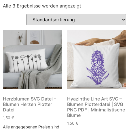
Alle 3 Ergebnisse werden angezeigt
Herzblumen SVG Datei –
Hyazinthe Line Art SVG –
Blumen Herzen Plotter
Blumen Plotterdatei | SVG
Datei
PNG PDF | Minimalistische
Blume
1,50
€
1,50
€
Alle angegebenen Preise sind