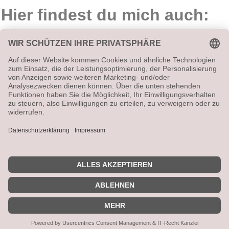
Hier findest du mich auch:
Vetrag widerrufen
Alle angegebenen Preise sind Gesamtpreise (ggf. zzgl.
Versandkosten). Umsatzsteuerbefreit aufgrund
Kleinunternehmerregelung.