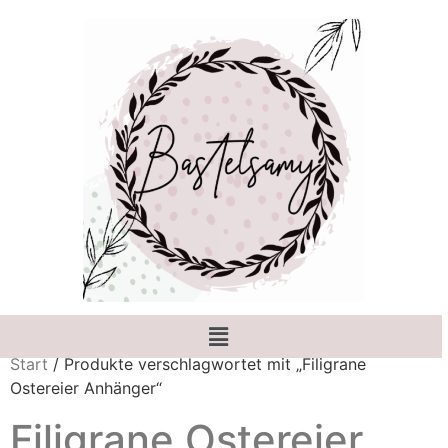
Start
/ Produkte verschlagwortet mit „Filigrane
Ostereier Anhänger“
Filigrane Ostereier