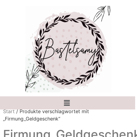
Start
/ Produkte verschlagwortet mit
„Firmung_Geldgeschenk“
Firmung_Geldgeschen