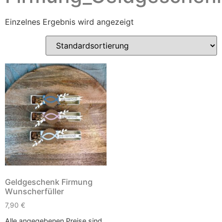
Einzelnes Ergebnis wird angezeigt
Geldgeschenk Firmung
Wunscherfüller
7,90
€
Alle angegebenen Preise sind