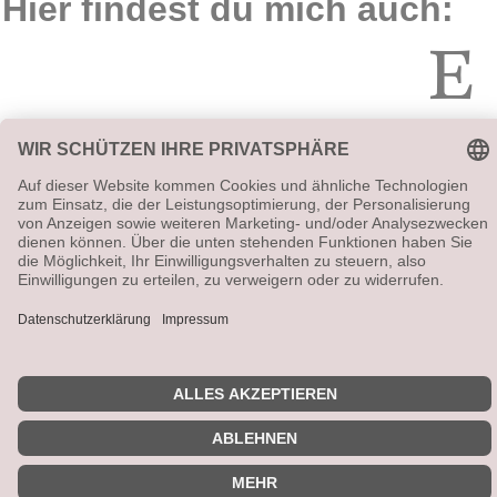
Hier findest du mich auch:
Vetrag widerrufen
Alle angegebenen Preise sind Gesamtpreise (ggf. zzgl.
Versandkosten). Umsatzsteuerbefreit aufgrund
Kleinunternehmerregelung.