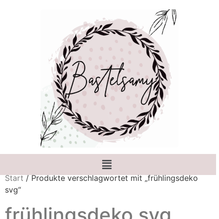
Start
/ Produkte verschlagwortet mit „frühlingsdeko
svg“
frühlingsdeko svg