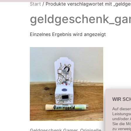
Start
/ Produkte verschlagwortet mit „geldg
geldgeschenk_ga
Einzelnes Ergebnis wird angezeigt
Geldgeschenk Gamer, Originelle