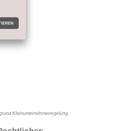
fgrund Kleinunternehmerregelung.
Rechtliches