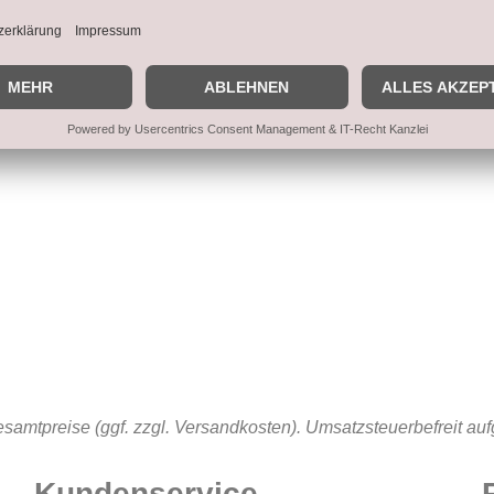
samtpreise (ggf. zzgl. Versandkosten). Umsatzsteuerbefreit au
Kundenservice