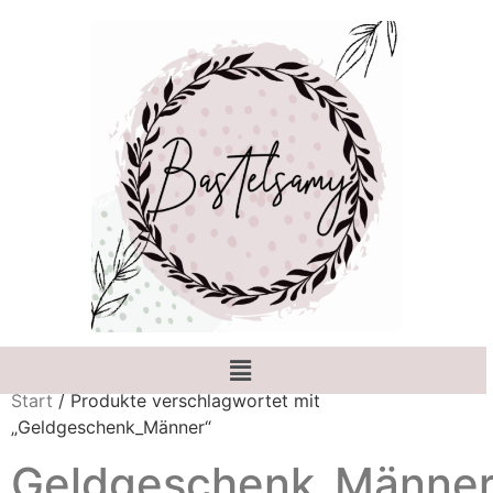
Start
/ Produkte verschlagwortet mit
„Geldgeschenk_Männer“
Geldgeschenk_Männe