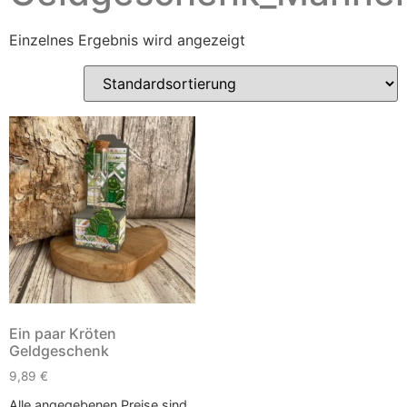
Einzelnes Ergebnis wird angezeigt
Ein paar Kröten
Geldgeschenk
9,89
€
Alle angegebenen Preise sind