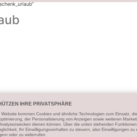
schenk_urlaub“
aub