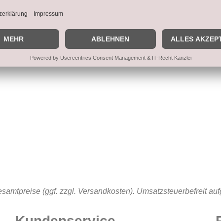
samtpreise (ggf. zzgl. Versandkosten). Umsatzsteuerbefreit au
Kundenservice