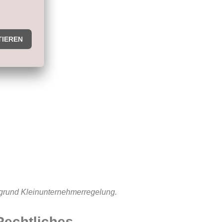
fgrund Kleinunternehmerregelung.
Rechtliches