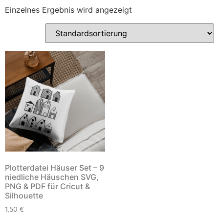
Einzelnes Ergebnis wird angezeigt
Plotterdatei Häuser Set – 9
niedliche Häuschen SVG,
PNG & PDF für Cricut &
Silhouette
1,50
€