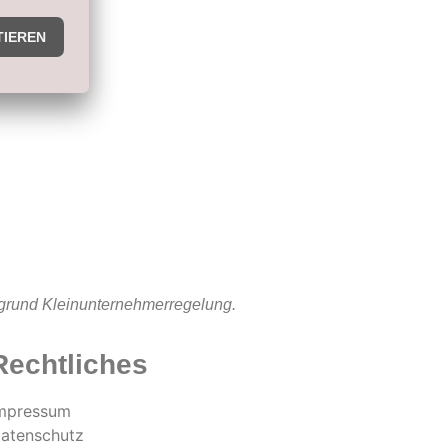
fgrund Kleinunternehmerregelung.
Rechtliches
mpressum
atenschutz