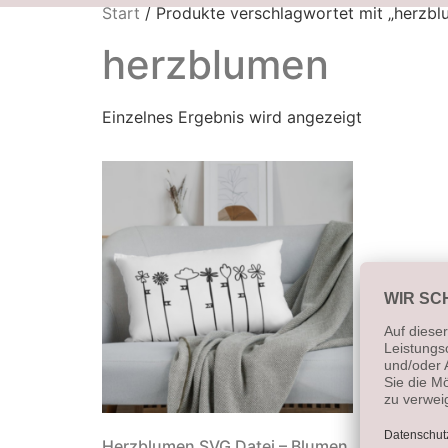
Start
/ Produkte verschlagwortet mit „herzbl
herzblumen
Einzelnes Ergebnis wird angezeigt
Herzblumen SVG Datei – Blumen