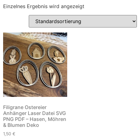
Einzelnes Ergebnis wird angezeigt
Filigrane Ostereier
Anhänger Laser Datei SVG
PNG PDF – Hasen, Möhren
& Blumen Deko
1,50
€