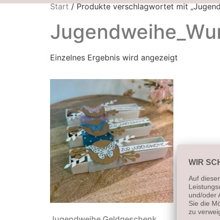
Start
/ Produkte verschlagwortet mit „Jugen
Jugendweihe_Wun
Einzelnes Ergebnis wird angezeigt
Jugendweihe Geldgeschenk,