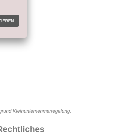
fgrund Kleinunternehmerregelung.
Rechtliches