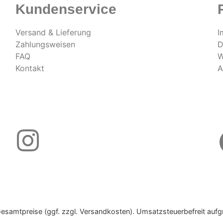
Kundenservice
Versand & Lieferung
I
Zahlungsweisen
D
FAQ
W
Kontakt
A
Gesamtpreise (ggf. zzgl. Versandkosten). Umsatzsteuerbefreit aufg