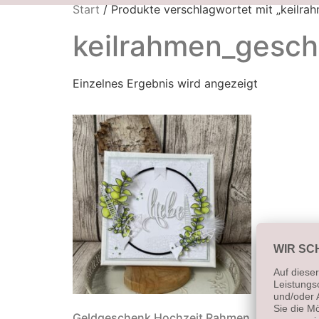
Start
/ Produkte verschlagwortet mit „keilra
keilrahmen_gesc
Einzelnes Ergebnis wird angezeigt
Geldgeschenk Hochzeit Rahmen