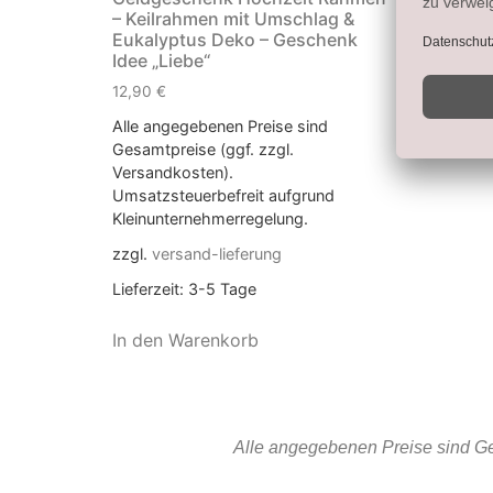
– Keilrahmen mit Umschlag &
Eukalyptus Deko – Geschenk
Idee „Liebe“
12,90
€
Alle angegebenen Preise sind
Gesamtpreise (ggf. zzgl.
Versandkosten).
Umsatzsteuerbefreit aufgrund
Kleinunternehmerregelung.
zzgl.
versand-lieferung
Lieferzeit:
3-5 Tage
In den Warenkorb
Alle angegebenen Preise sind Ge