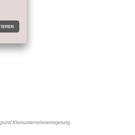
fgrund Kleinunternehmerregelung.