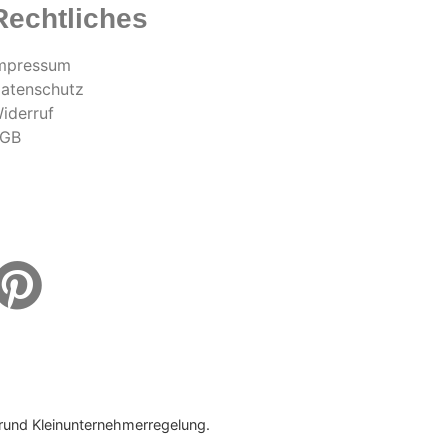
Rechtliches
mpressum
atenschutz
iderruf
GB
rund Kleinunternehmerregelung.