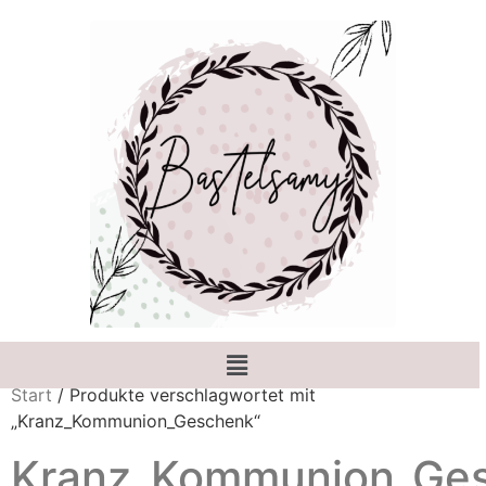
Start
/ Produkte verschlagwortet mit
„Kranz_Kommunion_Geschenk“
Kranz_Kommunion_Ge