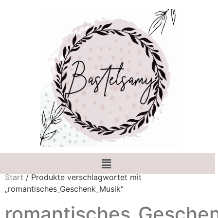
Start
/ Produkte verschlagwortet mit
„romantisches_Geschenk_Musik“
romantisches_Gesche