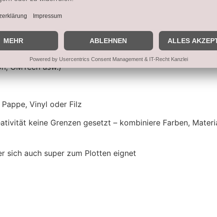
eon, OMTech usw.)
 Pappe, Vinyl oder Filz
ativität keine Grenzen gesetzt – kombiniere Farben, Mater
er sich auch super zum Plotten eignet