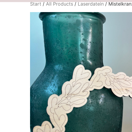
Start
/
All Products
/
Laserdatein
/ Mistelkran