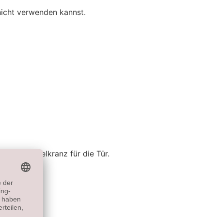
hicht verwenden kannst.
oßen Mistelkranz für die Tür.