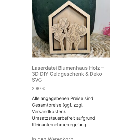
Laserdatei Blumenhaus Holz –
3D DIY Geldgeschenk & Deko
SVG
2,80
€
Alle angegebenen Preise sind
Gesamtpreise (ggf. zzgl.
Versandkosten).
Umsatzsteuerbefreit aufgrund
Kleinunternehmerregelung.
In den Warenkorb