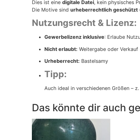
Dies ist eine
digitale Datei
, kein physisches P
Die Motive sind
urheberrechtlich geschützt
Nutzungsrecht & Lizenz:
Gewerbelizenz inklusive
: Erlaube Nutz
Nicht erlaubt:
Weitergabe oder Verkauf d
Urheberrecht:
Bastelsamy
Tipp:
Auch ideal in verschiedenen Größen – z.
Das könnte dir auch ge