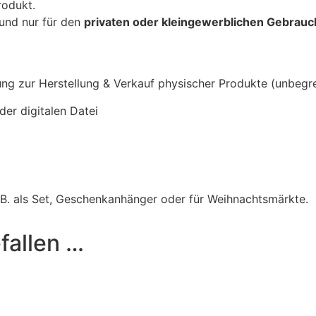
rodukt.
und nur für den
privaten oder kleingewerblichen Gebrauc
ung zur Herstellung & Verkauf physischer Produkte (unbegr
er digitalen Datei
 B. als Set, Geschenkanhänger oder für Weihnachtsmärkte.
fallen …