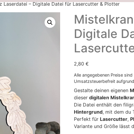
z Laserdatei – Digitale Datei für Lasercutter & Plotter
Mistelkran
Digitale Da
Lasercutte
2,80
€
Alle angegebenen Preise sind
Umsatzsteuerbefreit aufgrund
Gestalte deinen eigenen
M
dieser
digitalen Mistelkra
Die Datei enthält den fili
Hintergrund
, mit dem du 
Perfekt für
Lasercutter
,
P
Variante und Größe lässt 