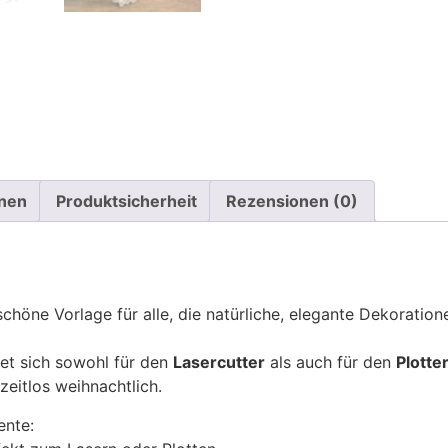
onen
Produktsicherheit
Rezensionen (0)
chöne Vorlage für alle, die natürliche, elegante Dekoratione
gnet sich sowohl für den
Lasercutter
als auch für den
Plotte
zeitlos weihnachtlich.
ente: