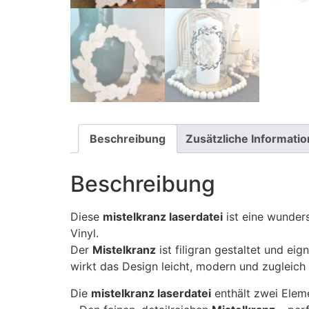
Beschreibung
Zusätzliche Informati
Beschreibung
Diese
mistelkranz laserdatei
ist eine wunders
Vinyl.
Der
Mistelkranz
ist filigran gestaltet und ei
wirkt das Design leicht, modern und zugleich 
Die
mistelkranz laserdatei
enthält zwei Elem