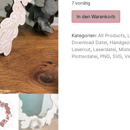
7 vorrätig
In den Warenkorb
Kategorien:
All Products
,
L
Download Datei
,
Handgez
Lasercut
,
Laserdatei
,
Miste
Plotterdatei
,
PNG
,
SVG
,
Vi