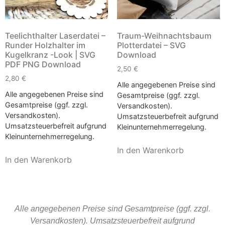
Teelichthalter Laserdatei –
Traum-Weihnachtsbaum
Runder Holzhalter im
Plotterdatei – SVG
Kugelkranz -Look | SVG
Download
PDF PNG Download
2,50
€
2,80
€
Alle angegebenen Preise sind
Alle angegebenen Preise sind
Gesamtpreise (ggf. zzgl.
Gesamtpreise (ggf. zzgl.
Versandkosten).
Versandkosten).
Umsatzsteuerbefreit aufgrund
Umsatzsteuerbefreit aufgrund
Kleinunternehmerregelung.
Kleinunternehmerregelung.
In den Warenkorb
In den Warenkorb
Alle angegebenen Preise sind Gesamtpreise (ggf. zzgl.
Versandkosten). Umsatzsteuerbefreit aufgrund